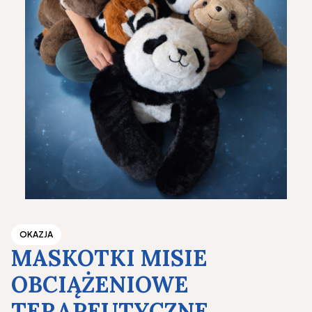
OKAZJA
MASKOTKI MISIE
OBCIĄŻENIOWE
TERAPEUTYCZNE