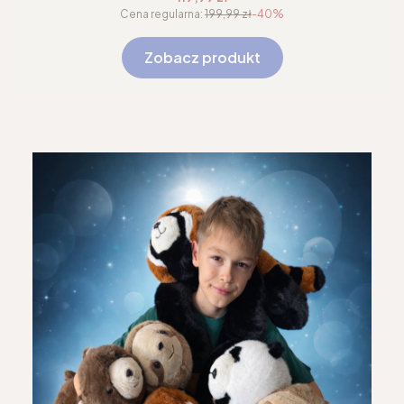
Cena regularna:
199,99 zł
-40%
Zobacz produkt