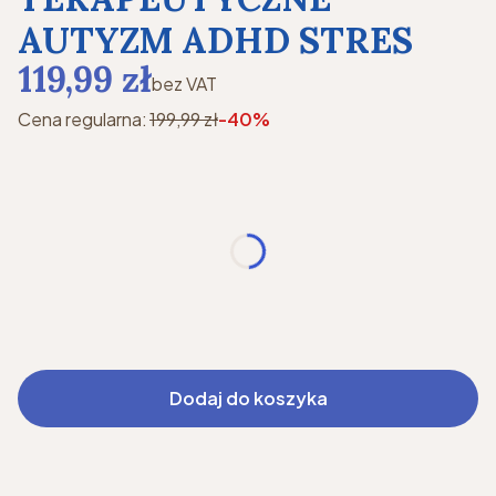
AUTYZM ADHD STRES
119,99 zł
bez VAT
Cena regularna:
199,99 zł
-40%
Wzór
*
Wybierz
Rozmiar
*
Wybierz
Dodaj do koszyka