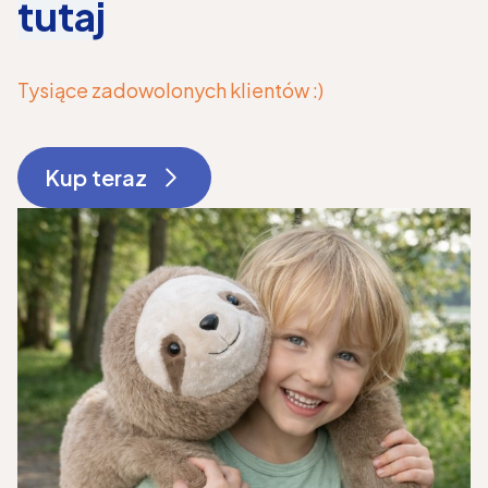
tutaj
Tysiące zadowolonych klientów :)
Kup teraz