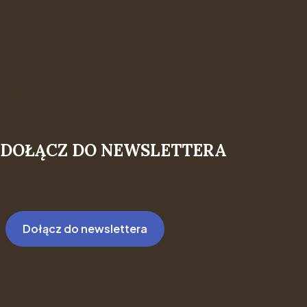
O nas
Wysyłka
Płatność
Polityka Prywatności
DOŁĄCZ DO NEWSLETTERA
Twój adres e-mail
Dołącz do newslettera
Subskrybując, zgadzasz się z naszą Polityką prywatności oraz wyrażasz
zgodę na otrzymywanie informacji i aktualności od naszej firmy.