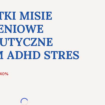
KI MISIE
ENIOWE
EUTYCZNE
 ADHD STRES
-40%