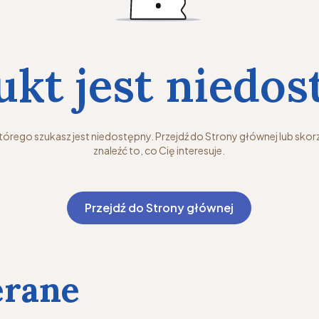
ukt jest niedos
órego szukasz jest niedostępny. Przejdź do Strony głównej lub skorz
znaleźć to, co Cię interesuje.
Przejdź do Strony głównej
erane