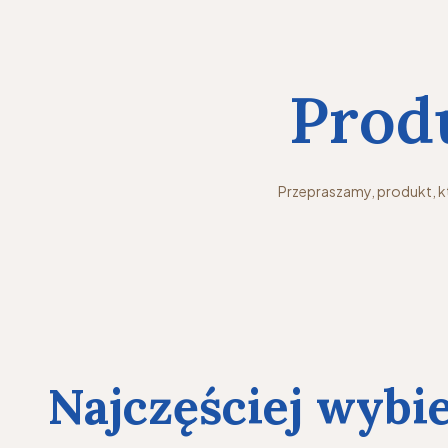
Prod
Przepraszamy, produkt, kt
Najczęściej wybi