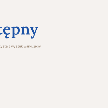
tępny
ystaj z wyszukiwarki, żeby