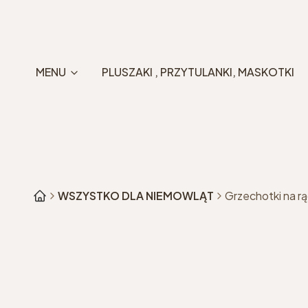
MENU
PLUSZAKI , PRZYTULANKI, MASKOTKI
WSZYSTKO DLA NIEMOWLĄT
Grzechotki na rąc